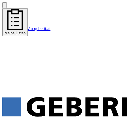
Zu geberit.at
Meine Listen