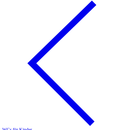
WCs für Kinder