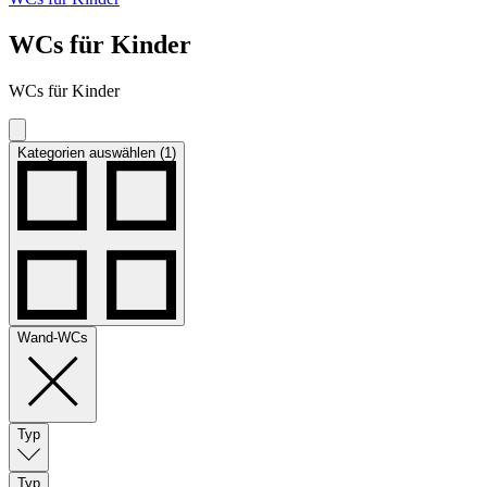
WCs für Kinder
WCs für Kinder
Kategorien auswählen (1)
Wand-WCs
Typ
Typ