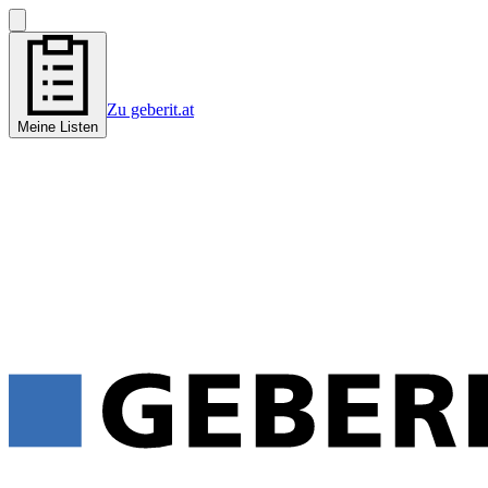
Zu geberit.at
Meine Listen