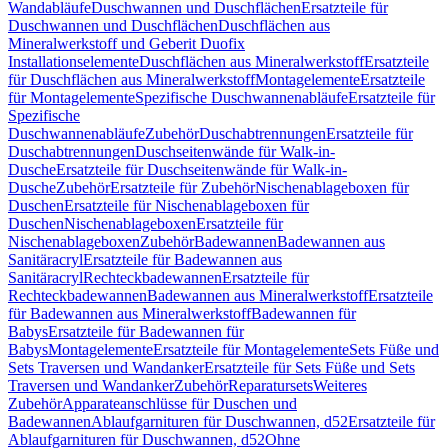
Wandabläufe
Duschwannen und Duschflächen
Ersatzteile für
Duschwannen und Duschflächen
Duschflächen aus
Mineralwerkstoff und Geberit Duofix
Installationselemente
Duschflächen aus Mineralwerkstoff
Ersatzteile
für Duschflächen aus Mineralwerkstoff
Montagelemente
Ersatzteile
für Montagelemente
Spezifische Duschwannenabläufe
Ersatzteile für
Spezifische
Duschwannenabläufe
Zubehör
Duschabtrennungen
Ersatzteile für
Duschabtrennungen
Duschseitenwände für Walk-in-
Dusche
Ersatzteile für Duschseitenwände für Walk-in-
Dusche
Zubehör
Ersatzteile für Zubehör
Nischenablageboxen für
Duschen
Ersatzteile für Nischenablageboxen für
Duschen
Nischenablageboxen
Ersatzteile für
Nischenablageboxen
Zubehör
Badewannen
Badewannen aus
Sanitäracryl
Ersatzteile für Badewannen aus
Sanitäracryl
Rechteckbadewannen
Ersatzteile für
Rechteckbadewannen
Badewannen aus Mineralwerkstoff
Ersatzteile
für Badewannen aus Mineralwerkstoff
Badewannen für
Babys
Ersatzteile für Badewannen für
Babys
Montagelemente
Ersatzteile für Montagelemente
Sets Füße und
Sets Traversen und Wandanker
Ersatzteile für Sets Füße und Sets
Traversen und Wandanker
Zubehör
Reparatursets
Weiteres
Zubehör
Apparateanschlüsse für Duschen und
Badewannen
Ablaufgarnituren für Duschwannen, d52
Ersatzteile für
Ablaufgarnituren für Duschwannen, d52
Ohne