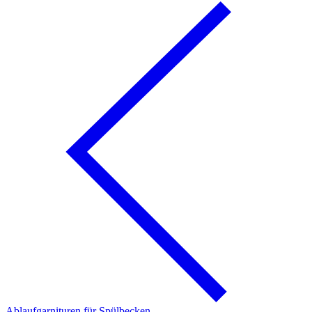
Ablaufgarnituren für Spülbecken