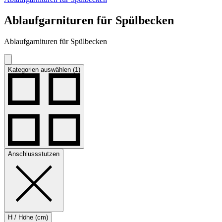
Ablaufgarnituren für Spülbecken
Ablaufgarnituren für Spülbecken
Kategorien auswählen (1)
Anschlussstutzen
H / Höhe (cm)