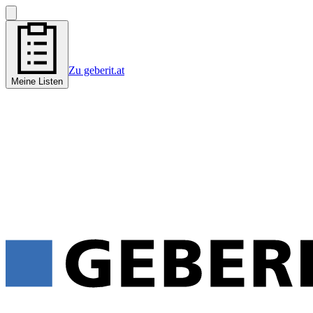
Zu geberit.at
Meine Listen