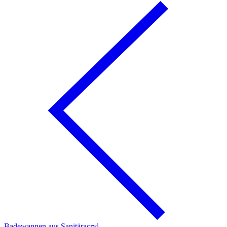
Badewannen aus Sanitäracryl