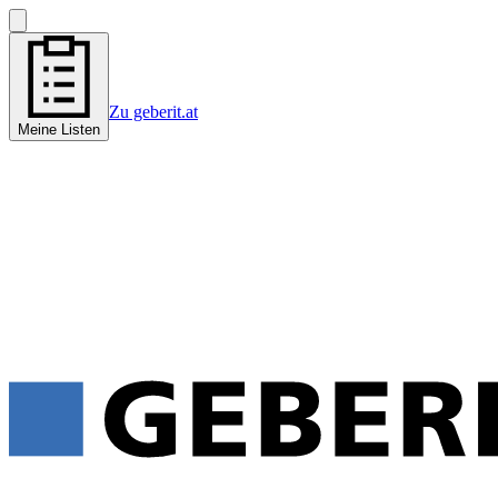
Zu geberit.at
Meine Listen