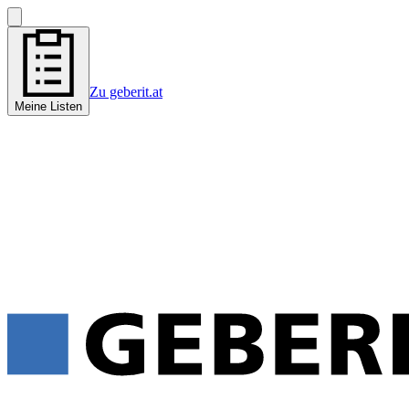
Zu geberit.at
Meine Listen