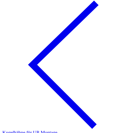
Kugelhähne für UP-Montage