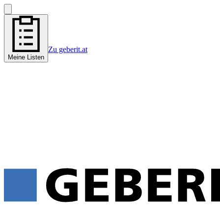
Zu geberit.at
Meine Listen