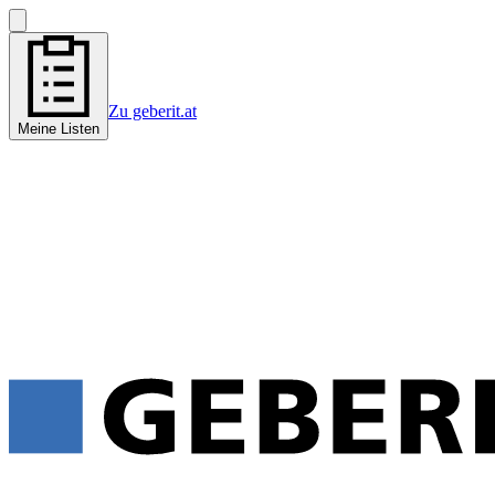
Zu geberit.at
Meine Listen