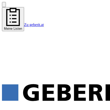
Zu geberit.at
Meine Listen