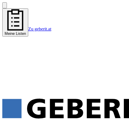
Zu geberit.at
Meine Listen