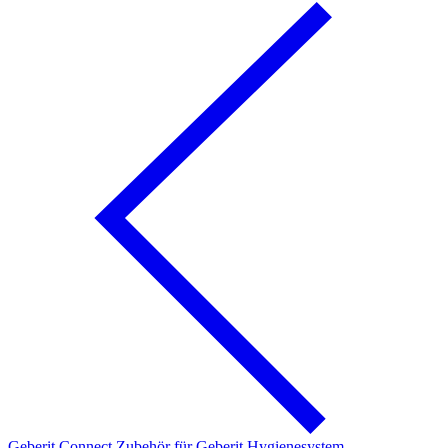
Geberit Connect Zubehör für Geberit Hygienesystem