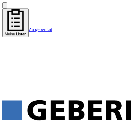
Zu geberit.at
Meine Listen