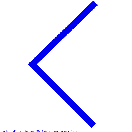
Ablaufgarnituren für WCs und Ausgüsse