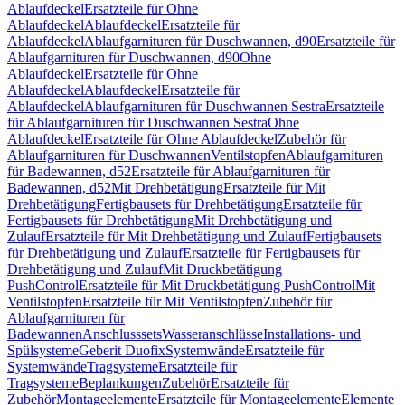
Ablaufdeckel
Ersatzteile für Ohne
Ablaufdeckel
Ablaufdeckel
Ersatzteile für
Ablaufdeckel
Ablaufgarnituren für Duschwannen, d90
Ersatzteile für
Ablaufgarnituren für Duschwannen, d90
Ohne
Ablaufdeckel
Ersatzteile für Ohne
Ablaufdeckel
Ablaufdeckel
Ersatzteile für
Ablaufdeckel
Ablaufgarnituren für Duschwannen Sestra
Ersatzteile
für Ablaufgarnituren für Duschwannen Sestra
Ohne
Ablaufdeckel
Ersatzteile für Ohne Ablaufdeckel
Zubehör für
Ablaufgarnituren für Duschwannen
Ventilstopfen
Ablaufgarnituren
für Badewannen, d52
Ersatzteile für Ablaufgarnituren für
Badewannen, d52
Mit Drehbetätigung
Ersatzteile für Mit
Drehbetätigung
Fertigbausets für Drehbetätigung
Ersatzteile für
Fertigbausets für Drehbetätigung
Mit Drehbetätigung und
Zulauf
Ersatzteile für Mit Drehbetätigung und Zulauf
Fertigbausets
für Drehbetätigung und Zulauf
Ersatzteile für Fertigbausets für
Drehbetätigung und Zulauf
Mit Druckbetätigung
PushControl
Ersatzteile für Mit Druckbetätigung PushControl
Mit
Ventilstopfen
Ersatzteile für Mit Ventilstopfen
Zubehör für
Ablaufgarnituren für
Badewannen
Anschlusssets
Wasseranschlüsse
Installations- und
Spülsysteme
Geberit Duofix
Systemwände
Ersatzteile für
Systemwände
Tragsysteme
Ersatzteile für
Tragsysteme
Beplankungen
Zubehör
Ersatzteile für
Zubehör
Montageelemente
Ersatzteile für Montageelemente
Elemente