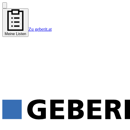
Zu geberit.at
Meine Listen