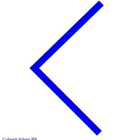
Geberit Silent-PP