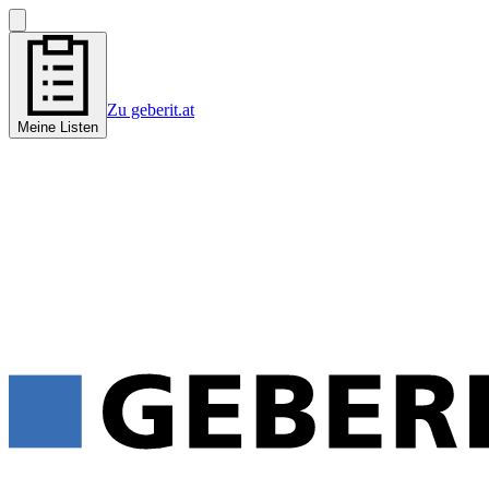
Zu geberit.at
Meine Listen