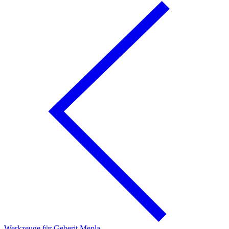
Werkzeuge für Geberit Mepla