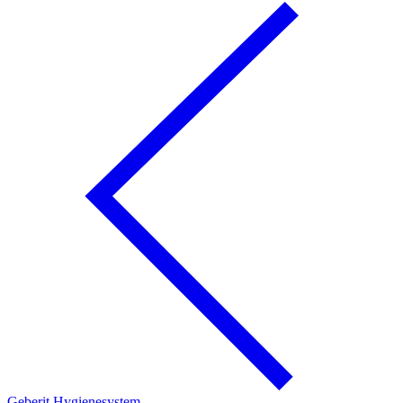
Geberit Hygienesystem