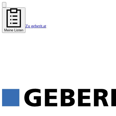
Zu geberit.at
Meine Listen