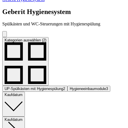
Geberit Hygienesystem
Spülkästen und WC-Steuerungen mit Hygienespülung
Kategorien auswählen (2)
UP-Spülkästen mit Hygienespülung
2
Hygieneeinbaumodule
3
Kaufdatum
Kaufdatum