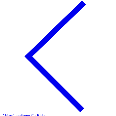
Ablaufgarnituren für Bidets