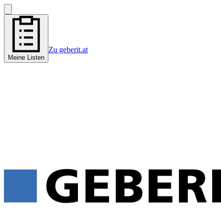
Zu geberit.at
Meine Listen