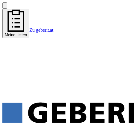
Zu geberit.at
Meine Listen