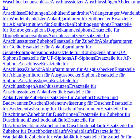
Waschbeckenanschlüsse
Anschlussstutzen
Anschlussbögen
Abdeckung
für
Anschlüsse
Dichtungen
Löthülsen
Standrohre
Verlängerungen
Wandeinb
für Wandeinbaukästen
Ablaufgarnituren für Spülbecken
Ersatzteile
für Ablaufgarnituren für Spülbecken
Rohrbogensiphons
Ersatzteile
für Rohrbogensiphons
Doppelkammersiphons
Ersatzteile für
Doppelkammersiphons
Anschlussstutzen
Ersatzteile für
Anschlussstutzen
Zubehör
Ersatzteile für Zubehör
Ablaufgarnituren
für Geräte
Ersatzteile für Ablaufgarnituren für
Geräte
Rohrbogensiphons
Ersatzteile für Rohrbogensiphons
UP-
Siphons
Ersatzteile für UP-Siphons
AP-Siphons
Ersatzteile für AP-
Siphons
Anschlüsse
Ersatzteile für
Anschlüsse
Zubehör
Ablaufgarnituren für Ausgussbecken
Ersatzteile
für Ablaufgarnituren für Ausgussbecken
Siphons
Ersatzteile für
Siphons
Anschlussbögen
Ersatzteile für
Anschlussbögen
Anschlussstutzen
Ersatzteile für
Anschlussstutzen
Ablaufventile
Ersatzteile für
Ablaufventile
Zubehör
Ersatzteile für Zubehör
Duschen und
Badewannen
Duschen
Bodenentwässerung für Duschen
Ersatzteile
für Bodenentwässerung für Duschen
Duschrinnen
Ersatzteile für
Duschrinnen
Zubehör für Duschrinnen
Ersatzteile für Zubehör für
Duschrinnen
Duschbodenabläufe
Ersatzteile für
Duschbodenabläufe
Zubehör für Duschbodenabläufe
Ersatzteile für
Zubehör für Duschbodenabläufe
Wandabläufe
Ersatzteile für
Wandabläufe
Zubehör für Wandabläufe
Ersatzteile für Zubehör für