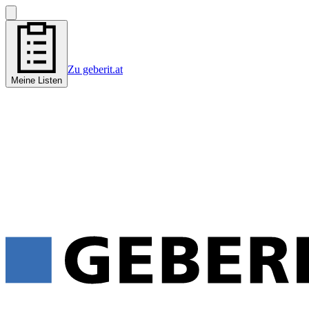
Zu geberit.at
Meine Listen