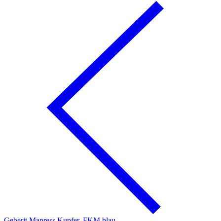
Geberit Mapress Kupfer, FKM blau