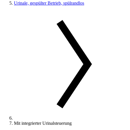
Urinale, gespülter Betrieb, spülrandlos
Mit integrierter Urinalsteuerung