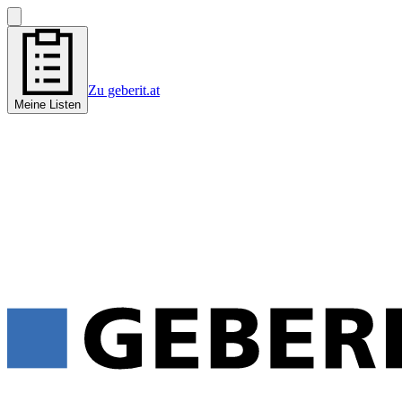
Zu geberit.at
Meine Listen