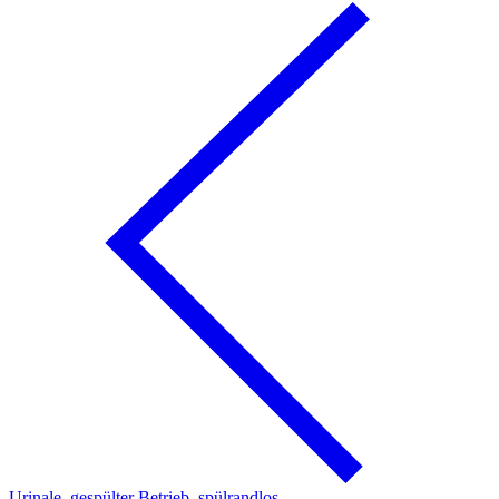
Urinale, gespülter Betrieb, spülrandlos