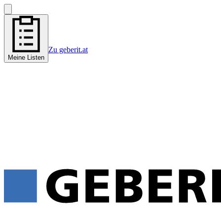
Zu geberit.at
Meine Listen