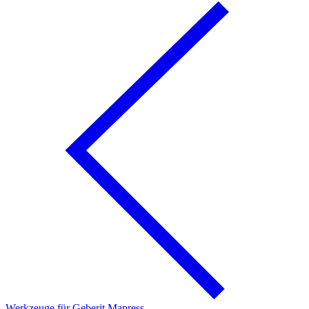
Werkzeuge für Geberit Mapress