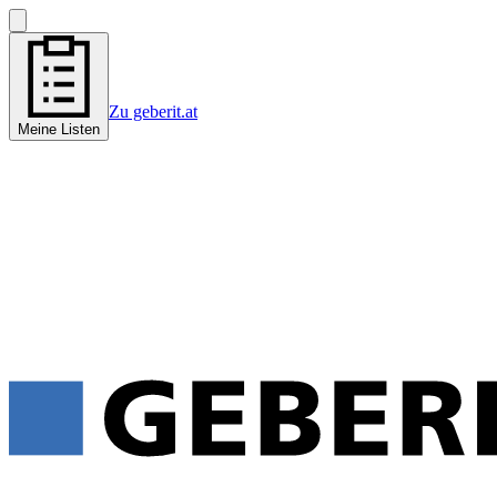
Zu geberit.at
Meine Listen