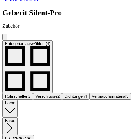
Geberit Silent-Pro
Zubehör
Kategorien auswählen (4)
Rohrschellen
2
Verschlüsse
2
Dichtungen
4
Verbrauchsmaterial
3
Farbe
Farbe
B / Breite (cm)