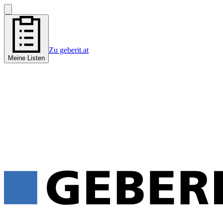
Zu geberit.at
Meine Listen