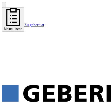
Zu geberit.at
Meine Listen