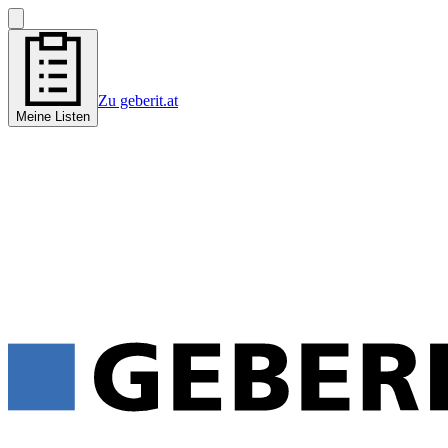
Zu geberit.at
Meine Listen