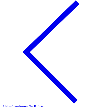
Ablaufgarnituren für Bidets