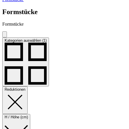
Formstücke
Formstücke
Kategorien auswählen (1)
Reduktionen
H / Höhe (cm)