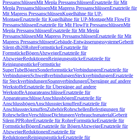
Pressanschlüssen
Mit Mepla Pressanschlüssen
Ersatzteile für Mit
Mepla Pressanschlüssen
Mit Mapress Pressanschlüssen
Ersatzteile für
Mit Mapress Pressanschlüssen
Kugelhähne für UP-
Montage
Ersatzteile für Kugelhähne für UP-Montage
Mit FlowFit
Pressanschlüssen
Ersatzteile für Mit FlowFit Pressanschlüssen
Mit
Mepla Pressanschlüssen
Ersatzteile für Mit Mepla
Pressanschlüssen
Mit Mapress Pressanschlüssen
Ersatzteile für Mit
Mapress Pressanschlüssen
Gebäude-Entwässerungssysteme
Geberit
Silent-db20
Rohre
Formstücke
Ersatzteile für
Formstücke
Bögen
Abzweige
Ersatzteile für
Abzweige
Reduktionen
Reinigungsstücke
Ersatzteile für
Reinigungsstücke
Formstücke
SuperTube
Bögen
Sonderformstücke
Verbindungen
Ersatzteile für
Verbindungen
Schweißverbindungen
Steckverbindungen
Ersatzteile
für Steckverbindungen
Spannverbindungen
Übergänge auf andere
Werkstoffe
Ersatzteile für Übergänge auf andere
Werkstoffe
Apparateanschlüsse
Ersatzteile für
Apparateanschlüsse
Anschlussbögen
Ersatzteile für
Anschlussbögen
Anschlusssteckmuffen
Ersatzteile für
Anschlusssteckmuffen
Zubehör
Rohrschellen
Befestigungen für
Rohrschellen
Verschlüsse
Dichtungen
Verbrauchsmaterial
Geberit
Silent-PP
Rohre
Ersatzteile für Rohre
Formstücke
Ersatzteile für
Formstücke
Bögen
Ersatzteile für Bögen
Abzweige
Ersatzteile für
Abzweige
Reduktionen
Ersatzteile für
Reduktionen
Reinigungsstücke
Ersatzteile für