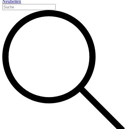
Neuheiten