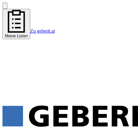
Zu geberit.at
Meine Listen