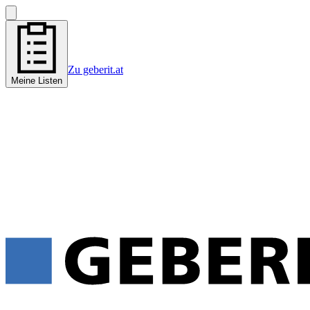
Zu geberit.at
Meine Listen