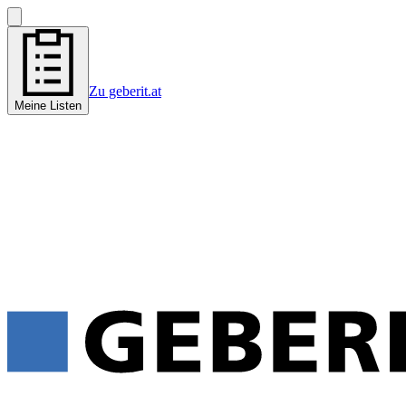
Zu geberit.at
Meine Listen