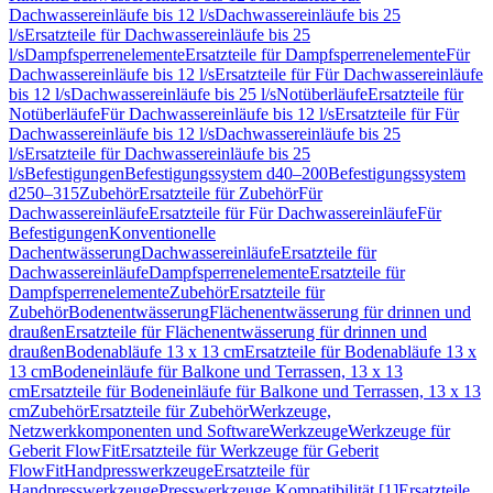
Dachwassereinläufe bis 12 l/s
Dachwassereinläufe bis 25
l/s
Ersatzteile für Dachwassereinläufe bis 25
l/s
Dampfsperrenelemente
Ersatzteile für Dampfsperrenelemente
Für
Dachwassereinläufe bis 12 l/s
Ersatzteile für Für Dachwassereinläufe
bis 12 l/s
Dachwassereinläufe bis 25 l/s
Notüberläufe
Ersatzteile für
Notüberläufe
Für Dachwassereinläufe bis 12 l/s
Ersatzteile für Für
Dachwassereinläufe bis 12 l/s
Dachwassereinläufe bis 25
l/s
Ersatzteile für Dachwassereinläufe bis 25
l/s
Befestigungen
Befestigungssystem d40–200
Befestigungssystem
d250–315
Zubehör
Ersatzteile für Zubehör
Für
Dachwassereinläufe
Ersatzteile für Für Dachwassereinläufe
Für
Befestigungen
Konventionelle
Dachentwässerung
Dachwassereinläufe
Ersatzteile für
Dachwassereinläufe
Dampfsperrenelemente
Ersatzteile für
Dampfsperrenelemente
Zubehör
Ersatzteile für
Zubehör
Bodenentwässerung
Flächenentwässerung für drinnen und
draußen
Ersatzteile für Flächenentwässerung für drinnen und
draußen
Bodenabläufe 13 x 13 cm
Ersatzteile für Bodenabläufe 13 x
13 cm
Bodeneinläufe für Balkone und Terrassen, 13 x 13
cm
Ersatzteile für Bodeneinläufe für Balkone und Terrassen, 13 x 13
cm
Zubehör
Ersatzteile für Zubehör
Werkzeuge,
Netzwerkkomponenten und Software
Werkzeuge
Werkzeuge für
Geberit FlowFit
Ersatzteile für Werkzeuge für Geberit
FlowFit
Handpresswerkzeuge
Ersatzteile für
Handpresswerkzeuge
Presswerkzeuge Kompatibilität [1]
Ersatzteile