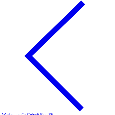
Werkzeuge für Geberit FlowFit