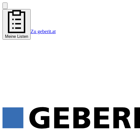
Zu geberit.at
Meine Listen