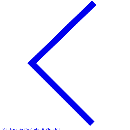
Werkzeuge für Geberit FlowFit