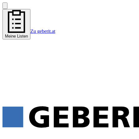
Zu geberit.at
Meine Listen