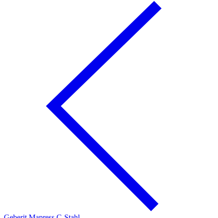
Geberit Mapress C-Stahl