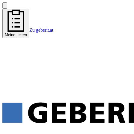
Zu geberit.at
Meine Listen