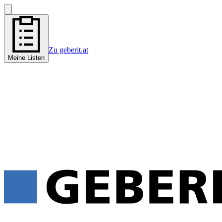
Zu geberit.at
Meine Listen