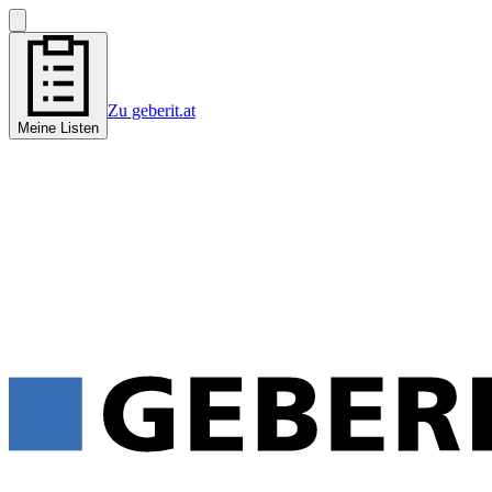
Zu geberit.at
Meine Listen