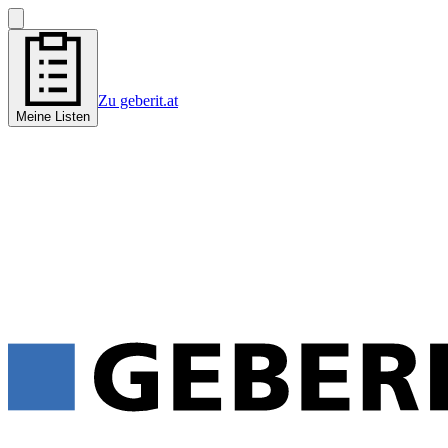
Zu geberit.at
Meine Listen