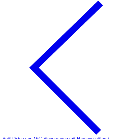
Spülkästen und WC-Steuerungen mit Hygienespülung