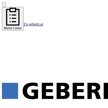
Zu geberit.at
Meine Listen