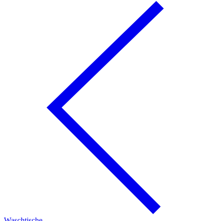
Waschtische