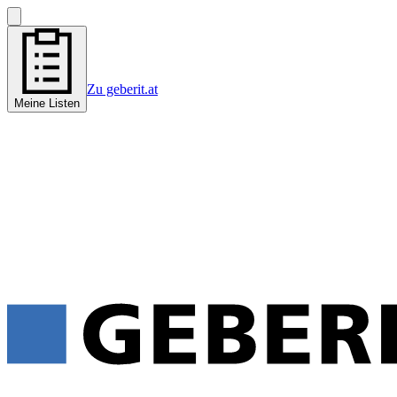
Zu geberit.at
Meine Listen