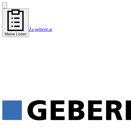
Zu geberit.at
Meine Listen