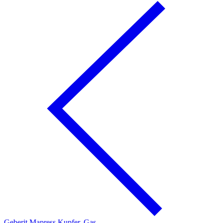
Geberit Mapress Kupfer, Gas