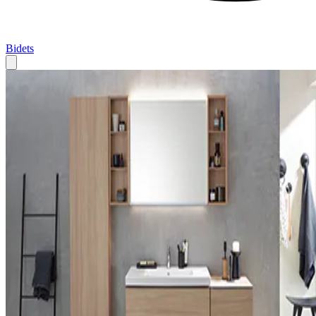
Bidets