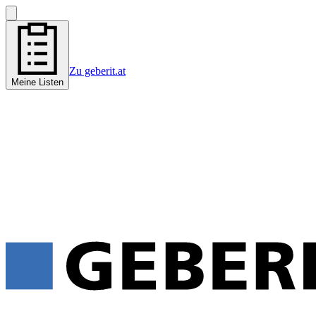
Zu geberit.at
Meine Listen