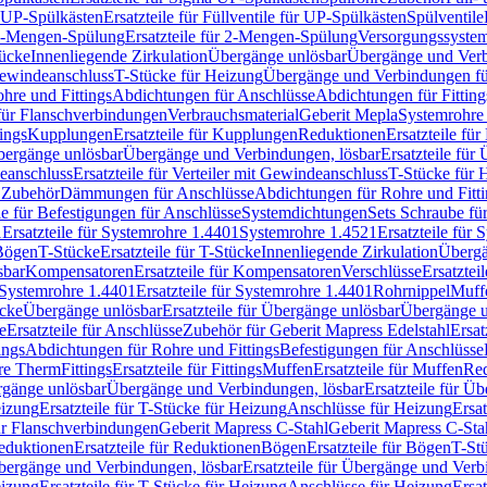
r UP-Spülkästen
Ersatzteile für Füllventile für UP-Spülkästen
Spülventile
-Mengen-Spülung
Ersatzteile für 2-Mengen-Spülung
Versorgungssyste
ücke
Innenliegende Zirkulation
Übergänge unlösbar
Übergänge und Verb
Gewindeanschluss
T-Stücke für Heizung
Übergänge und Verbindungen fü
hre und Fittings
Abdichtungen für Anschlüsse
Abdichtungen für Fitting
für Flanschverbindungen
Verbrauchsmaterial
Geberit Mepla
Systemrohr
tings
Kupplungen
Ersatzteile für Kupplungen
Reduktionen
Ersatzteile fü
Übergänge unlösbar
Übergänge und Verbindungen, lösbar
Ersatzteile fü
deanschluss
Ersatzteile für Verteiler mit Gewindeanschluss
T-Stücke für 
r Zubehör
Dämmungen für Anschlüsse
Abdichtungen für Rohre und Fitti
ile für Befestigungen für Anschlüsse
Systemdichtungen
Sets Schraube fü
1
Ersatzteile für Systemrohre 1.4401
Systemrohre 1.4521
Ersatzteile für
 Bögen
T-Stücke
Ersatzteile für T-Stücke
Innenliegende Zirkulation
Übergä
sbar
Kompensatoren
Ersatzteile für Kompensatoren
Verschlüsse
Ersatztei
Systemrohre 1.4401
Ersatzteile für Systemrohre 1.4401
Rohrnippel
Muff
ücke
Übergänge unlösbar
Ersatzteile für Übergänge unlösbar
Übergänge u
e
Ersatzteile für Anschlüsse
Zubehör für Geberit Mapress Edelstahl
Ersat
ings
Abdichtungen für Rohre und Fittings
Befestigungen für Anschlüsse
re Therm
Fittings
Ersatzteile für Fittings
Muffen
Ersatzteile für Muffen
Re
ergänge unlösbar
Übergänge und Verbindungen, lösbar
Ersatzteile für Ü
eizung
Ersatzteile für T-Stücke für Heizung
Anschlüsse für Heizung
Ersat
ür Flanschverbindungen
Geberit Mapress C-Stahl
Geberit Mapress C-Sta
eduktionen
Ersatzteile für Reduktionen
Bögen
Ersatzteile für Bögen
T-St
ergänge und Verbindungen, lösbar
Ersatzteile für Übergänge und Verb
eizung
Ersatzteile für T-Stücke für Heizung
Anschlüsse für Heizung
Ersat