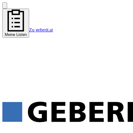
Zu geberit.at
Meine Listen