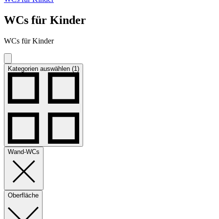
WCs für Kinder
WCs für Kinder
Kategorien auswählen (1)
Wand-WCs
Oberfläche