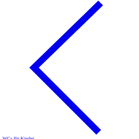
WCs für Kinder