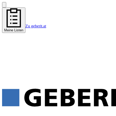
Zu geberit.at
Meine Listen