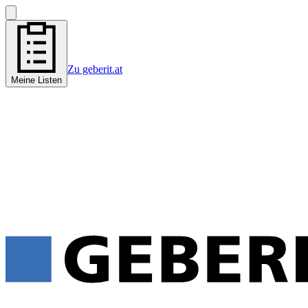
Zu geberit.at
Meine Listen