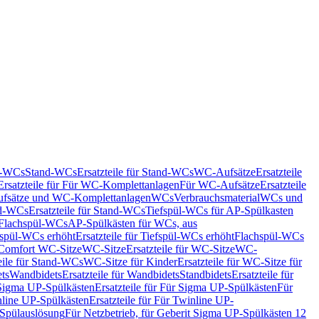
nd-WCs
Stand-WCs
Ersatzteile für Stand-WCs
WC-Aufsätze
Ersatzteile
Ersatzteile für Für WC-Komplettanlagen
Für WC-Aufsätze
Ersatzteile
fsätze und WC-Komplettanlagen
WCs
Verbrauchsmaterial
WCs und
d-WCs
Ersatzteile für Stand-WCs
Tiefspül-WCs für AP-Spülkasten
r Flachspül-WCs
AP-Spülkästen für WCs, aus
fspül-WCs erhöht
Ersatzteile für Tiefspül-WCs erhöht
Flachspül-WCs
r Comfort WC-Sitze
WC-Sitze
Ersatzteile für WC-Sitze
WC-
eile für Stand-WCs
WC-Sitze für Kinder
Ersatzteile für WC-Sitze für
ts
Wandbidets
Ersatzteile für Wandbidets
Standbidets
Ersatzteile für
Sigma UP-Spülkästen
Ersatzteile für Für Sigma UP-Spülkästen
Für
line UP-Spülkästen
Ersatzteile für Für Twinline UP-
 Spülauslösung
Für Netzbetrieb, für Geberit Sigma UP-Spülkästen 12