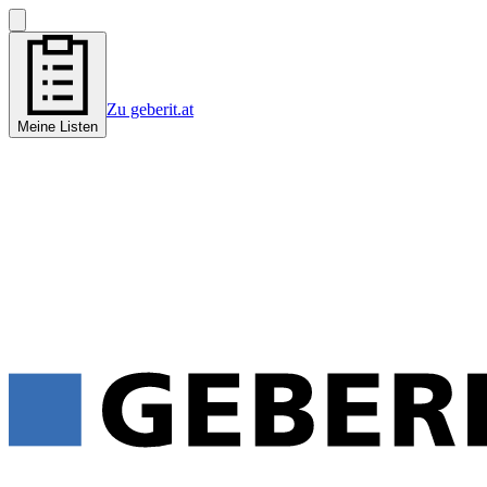
Zu geberit.at
Meine Listen