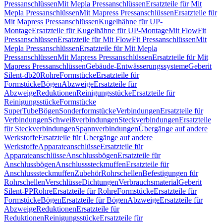
Pressanschlüssen
Mit Mepla Pressanschlüssen
Ersatzteile für Mit
Mepla Pressanschlüssen
Mit Mapress Pressanschlüssen
Ersatzteile für
Mit Mapress Pressanschlüssen
Kugelhähne für UP-
Montage
Ersatzteile für Kugelhähne für UP-Montage
Mit FlowFit
Pressanschlüssen
Ersatzteile für Mit FlowFit Pressanschlüssen
Mit
Mepla Pressanschlüssen
Ersatzteile für Mit Mepla
Pressanschlüssen
Mit Mapress Pressanschlüssen
Ersatzteile für Mit
Mapress Pressanschlüssen
Gebäude-Entwässerungssysteme
Geberit
Silent-db20
Rohre
Formstücke
Ersatzteile für
Formstücke
Bögen
Abzweige
Ersatzteile für
Abzweige
Reduktionen
Reinigungsstücke
Ersatzteile für
Reinigungsstücke
Formstücke
SuperTube
Bögen
Sonderformstücke
Verbindungen
Ersatzteile für
Verbindungen
Schweißverbindungen
Steckverbindungen
Ersatzteile
für Steckverbindungen
Spannverbindungen
Übergänge auf andere
Werkstoffe
Ersatzteile für Übergänge auf andere
Werkstoffe
Apparateanschlüsse
Ersatzteile für
Apparateanschlüsse
Anschlussbögen
Ersatzteile für
Anschlussbögen
Anschlusssteckmuffen
Ersatzteile für
Anschlusssteckmuffen
Zubehör
Rohrschellen
Befestigungen für
Rohrschellen
Verschlüsse
Dichtungen
Verbrauchsmaterial
Geberit
Silent-PP
Rohre
Ersatzteile für Rohre
Formstücke
Ersatzteile für
Formstücke
Bögen
Ersatzteile für Bögen
Abzweige
Ersatzteile für
Abzweige
Reduktionen
Ersatzteile für
Reduktionen
Reinigungsstücke
Ersatzteile für