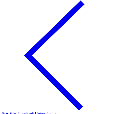
Sets Waschtisch mit Unterschrank