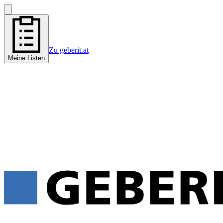
Zu geberit.at
Meine Listen