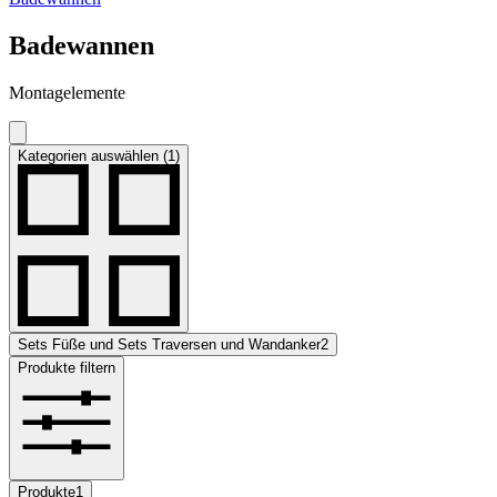
Badewannen
Montagelemente
Kategorien auswählen (1)
Sets Füße und Sets Traversen und Wandanker
2
Produkte filtern
Produkte
1