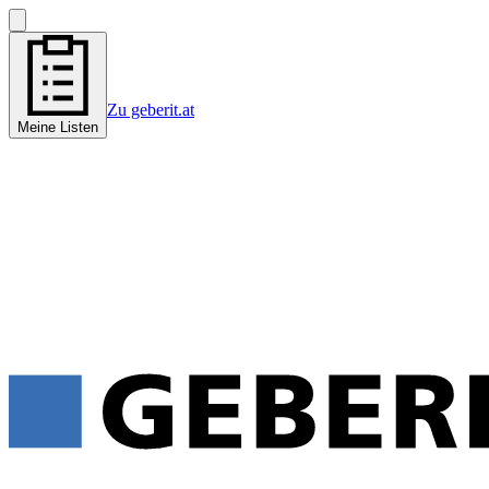
Zu geberit.at
Meine Listen