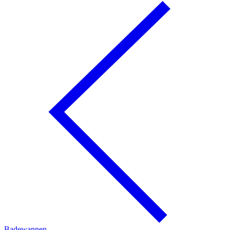
Badewannen