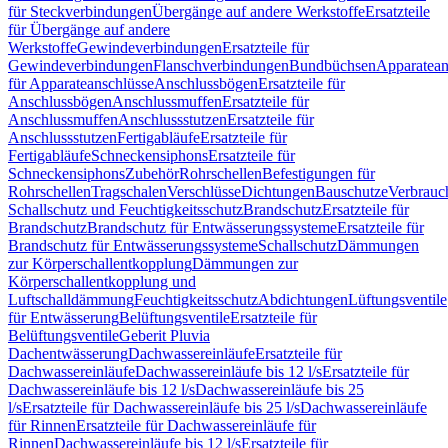
für Steckverbindungen
Übergänge auf andere Werkstoffe
Ersatzteile
für Übergänge auf andere
Werkstoffe
Gewindeverbindungen
Ersatzteile für
Gewindeverbindungen
Flanschverbindungen
Bundbüchsen
Apparatean
für Apparateanschlüsse
Anschlussbögen
Ersatzteile für
Anschlussbögen
Anschlussmuffen
Ersatzteile für
Anschlussmuffen
Anschlussstutzen
Ersatzteile für
Anschlussstutzen
Fertigabläufe
Ersatzteile für
Fertigabläufe
Schneckensiphons
Ersatzteile für
Schneckensiphons
Zubehör
Rohrschellen
Befestigungen für
Rohrschellen
Tragschalen
Verschlüsse
Dichtungen
Bauschutze
Verbrauc
Schallschutz und Feuchtigkeitsschutz
Brandschutz
Ersatzteile für
Brandschutz
Brandschutz für Entwässerungssysteme
Ersatzteile für
Brandschutz für Entwässerungssysteme
Schallschutz
Dämmungen
zur Körperschallentkopplung
Dämmungen zur
Körperschallentkopplung und
Luftschalldämmung
Feuchtigkeitsschutz
Abdichtungen
Lüftungsventile
für Entwässerung
Belüftungsventile
Ersatzteile für
Belüftungsventile
Geberit Pluvia
Dachentwässerung
Dachwassereinläufe
Ersatzteile für
Dachwassereinläufe
Dachwassereinläufe bis 12 l/s
Ersatzteile für
Dachwassereinläufe bis 12 l/s
Dachwassereinläufe bis 25
l/s
Ersatzteile für Dachwassereinläufe bis 25 l/s
Dachwassereinläufe
für Rinnen
Ersatzteile für Dachwassereinläufe für
Rinnen
Dachwassereinläufe bis 12 l/s
Ersatzteile für