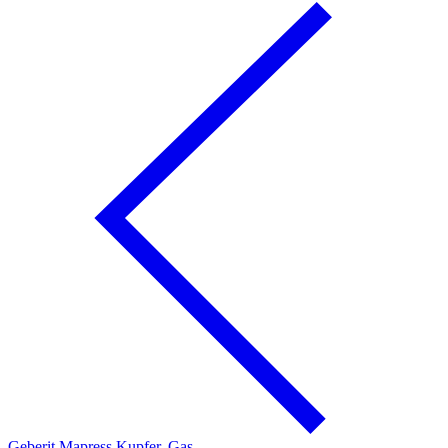
Geberit Mapress Kupfer, Gas