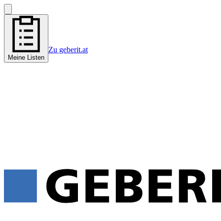
Zu geberit.at
Meine Listen