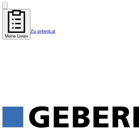
Zu geberit.at
Meine Listen