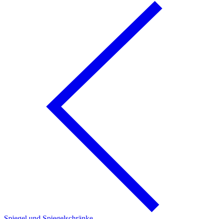
Spiegel und Spiegelschränke