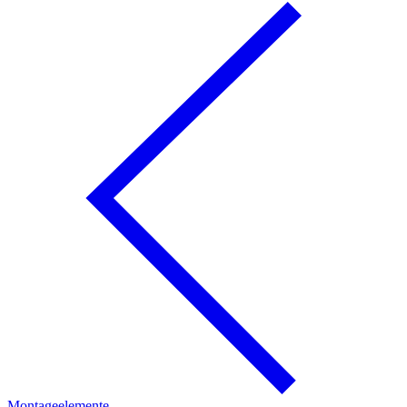
Montageelemente