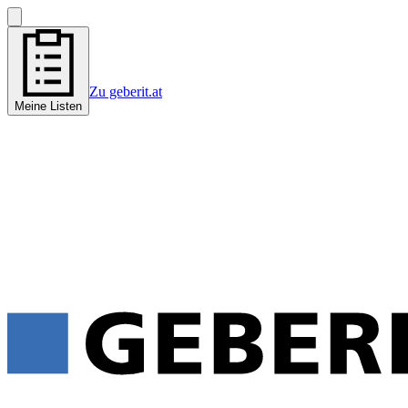
Zu geberit.at
Meine Listen