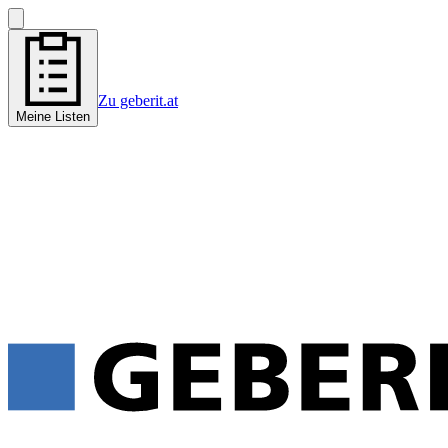
Zu geberit.at
Meine Listen