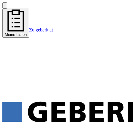
Zu geberit.at
Meine Listen