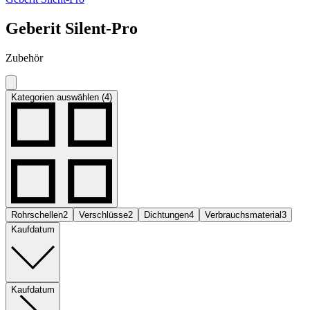
Geberit Silent-Pro
Zubehör
Kategorien auswählen (4)
Rohrschellen
2
Verschlüsse
2
Dichtungen
4
Verbrauchsmaterial
3
Kaufdatum
Kaufdatum