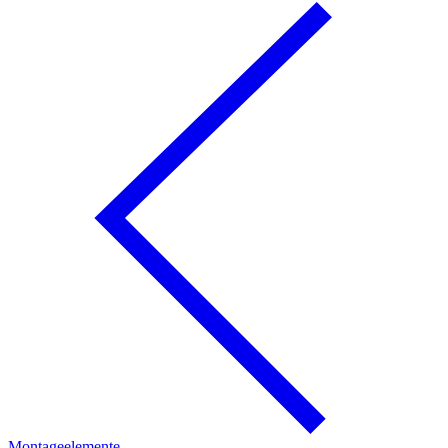
Montageelemente