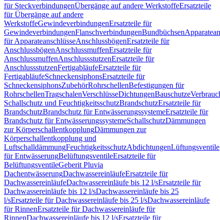
für Steckverbindungen
Übergänge auf andere Werkstoffe
Ersatzteile
für Übergänge auf andere
Werkstoffe
Gewindeverbindungen
Ersatzteile für
Gewindeverbindungen
Flanschverbindungen
Bundbüchsen
Apparatean
für Apparateanschlüsse
Anschlussbögen
Ersatzteile für
Anschlussbögen
Anschlussmuffen
Ersatzteile für
Anschlussmuffen
Anschlussstutzen
Ersatzteile für
Anschlussstutzen
Fertigabläufe
Ersatzteile für
Fertigabläufe
Schneckensiphons
Ersatzteile für
Schneckensiphons
Zubehör
Rohrschellen
Befestigungen für
Rohrschellen
Tragschalen
Verschlüsse
Dichtungen
Bauschutze
Verbrauc
Schallschutz und Feuchtigkeitsschutz
Brandschutz
Ersatzteile für
Brandschutz
Brandschutz für Entwässerungssysteme
Ersatzteile für
Brandschutz für Entwässerungssysteme
Schallschutz
Dämmungen
zur Körperschallentkopplung
Dämmungen zur
Körperschallentkopplung und
Luftschalldämmung
Feuchtigkeitsschutz
Abdichtungen
Lüftungsventile
für Entwässerung
Belüftungsventile
Ersatzteile für
Belüftungsventile
Geberit Pluvia
Dachentwässerung
Dachwassereinläufe
Ersatzteile für
Dachwassereinläufe
Dachwassereinläufe bis 12 l/s
Ersatzteile für
Dachwassereinläufe bis 12 l/s
Dachwassereinläufe bis 25
l/s
Ersatzteile für Dachwassereinläufe bis 25 l/s
Dachwassereinläufe
für Rinnen
Ersatzteile für Dachwassereinläufe für
Rinnen
Dachwassereinläufe bis 12 l/s
Ersatzteile für