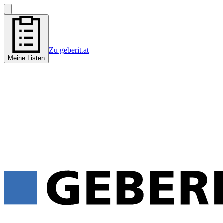
Zu geberit.at
Meine Listen