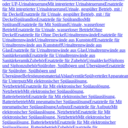
oder UP-Urinalsteuerung
Mit integrierter Urinalsteuerung
Ersatzteile
für Mit integrierter Urinalsteuerung
Urinale, gespülter Betrieb, mit /
für Deckel
Ersatzteile für Urinale, gespülter Betrieb, mit / für
Deckel
Spülrandlos
Ersatzteile für Spülrandlos
Mit
Spülrand
Ersatzteile für Mit Spülrand
Urinale, wasserloser
Betrieb
Ersatzteile für Urinale, wasserloser Betrieb
Ohne
Deckel
Ersatzteile für Ohne Deckel
Urinaltrennwände
Ersatzteile für
Urinaltrennwände
Urinaltrennwände aus Kunststoff
Ersatzteile für
Urinaltrennwände aus Kunststoff
Urinaltrennwände aus
Glas
Ersatzteile für Urinaltrennwände aus Glas
Urinaltrennwände aus
Sanitärkeramik
Ersatzteile für Urinaltrennwände aus
Sanitärkeramik
Zubehör
Ersatzteile für Zubehör
Urinaldeckel
Siphons
und Siphonzubehör
Spülrohre, Spülbögen und Übergänge
Ersatzteile
für Spülrohre, Spülbögen und
Übergänge
Befestigungsmaterial
Ablaufventile
Spülverteiler
Apparatean
für Unterputz
Mit elektronischer Spülauslösung,
Netzbetrieb
Ersatzteile für Mit elektronischer Spülauslösung,
Netzbetrieb
Mit elektronischer Spülauslösung,
Batteriebetrieb
Ersatzteile für Mit elektronischer Spülauslösung,
Batteriebetrieb
Mit pneumatischer Spülauslösung
Ersatzteile für Mit
pneumatischer Spülauslösung
Aufputz
Ersatzteile für Aufputz
Mit
elektronischer Spülauslösung, Netzbetrieb
Ersatzteile für Mit
elektronischer Spülauslösung, Netzbetrieb
Mit elektronischer
Spülauslösung, Batteriebetrieb
Ersatzteile für Mit elektronischer
Spülauslösung, Batteriebetrieb
Zubehör
Ersatzteile für