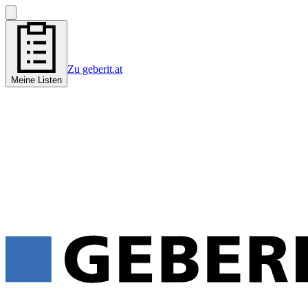
Zu geberit.at
Meine Listen