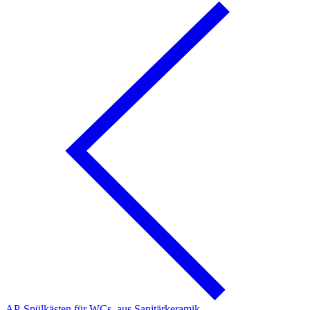
AP-Spülkästen für WCs, aus Sanitärkeramik