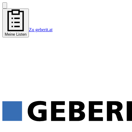
Zu geberit.at
Meine Listen