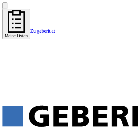
Zu geberit.at
Meine Listen